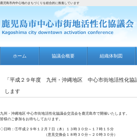
鹿児島市内中心地のまちづくりを総合的に推進しています
ホーム
協議会概要
組織体制図
「平成２９年度 九州・沖縄地区 中心市街地活性化協議
します
九州・沖縄地区 中心市街地活性化協議会交流会を鹿児島市で開催いたします。
皆様のご参加をお待ちしております。
◇日時：①平成２９年１２月７日（木）１３時３０分～１７時１５分
（意見交換会１８時３０分～２０時３０分）