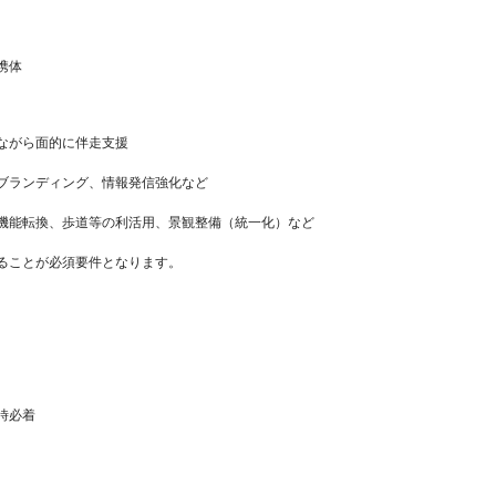
携体
がら面的に伴走支援
ンディング、情報発信強化など
転換、歩道等の利活用、景観整備（統一化）など
ることが必須要件となります。
時必着