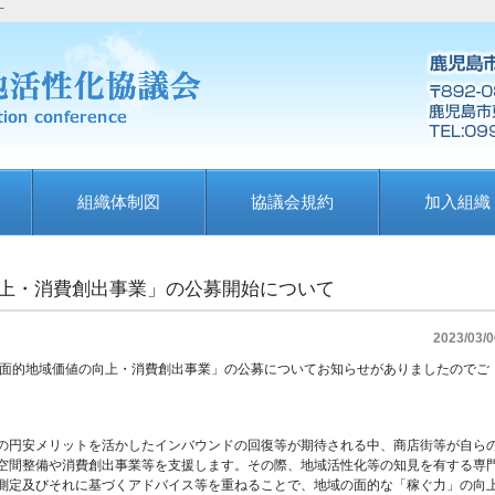
す
組織体制図
協議会規約
加入組織
上・消費創出事業」の公募開始について
2023/03/0
「面的地域価値の向上・消費創出事業」の公募についてお知らせがありましたのでご
の円安メリットを活かしたインバウンドの回復等が期待される中、商店街等が自ら
空間整備や消費創出事業等を支援します。その際、地域活性化等の知見を有する専
測定及びそれに基づくアドバイス等を重ねることで、地域の面的な「稼ぐ力」の向