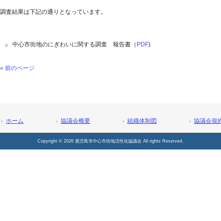
調査結果は下記の通りとなっています。
中心市街地のにぎわいに関する調査 報告書（
PDF
)
« 前のページ
ホーム
協議会概要
組織体制図
協議会規
Copyright © 2026 鹿児島市中心市街地活性化協議会 All rights Reserved.