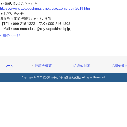
▼掲載URLはこちらから
https://www.city.kagoshima.lg.jp/…/sez…/meidoin2019.html
▼お問い合わせ
鹿児島市産業振興課ものづくり係
【TEL：099-216-1323 FAX：099-216-1303
Mail：san-monoduku@city.kagoshima.lg.jp】
« 前のページ
ホーム
協議会概要
組織体制図
協議会規
Copyright © 2026 鹿児島市中心市街地活性化協議会 All rights Reserved.