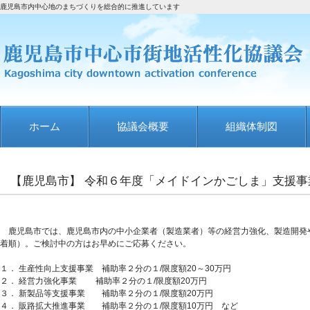
鹿児島市内中心地のまちづくりを総合的に推進しています
ホーム
協議会概要
組織体制図
【鹿児島市】 令和６年度「メイドインかごしま」支援事
鹿児島市では、鹿児島市内の中小企業者（製造業者）等の経営力強化、製造開発
着順）。ご検討中の方はお早めにご応募ください。
１． 生産性向上支援事業 補助率２分の１/限度額20～30万円
２． 経営力強化事業 補助率２分の１/限度額20万円
３． 新製品等支援事業 補助率２分の１/限度額20万円
４． 販路拡大推進事業 補助率２分の１/限度額10万円 など