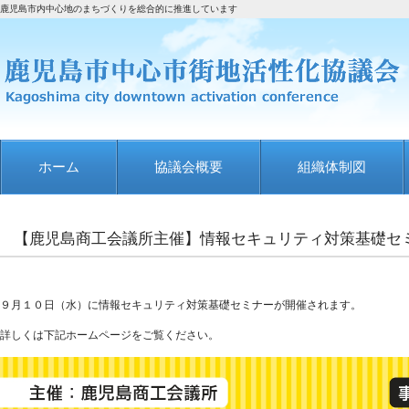
鹿児島市内中心地のまちづくりを総合的に推進しています
ホーム
協議会概要
組織体制図
【鹿児島商工会議所主催】情報セキュリティ対策基礎セ
９月１０日（水）に情報セキュリティ対策基礎セミナーが開催されます。
詳しくは下記ホームページをご覧ください。