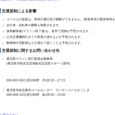
交通規制による影響
コース上の道路は、車両の通行及び横断ができません。(救急車等の緊急車両を
歩行者・自転車の横断も制限されます。
規制解除後(マラソン終了後)も、各所で混雑が予想されます。
公共交通機関のダイヤ変更や遅れなどが予想されます。
郵便物や宅配便などが遅れて届くことも予想されます。
交通規制に関するお問い合わせ先
鹿児島マラソン実行委員会事務局
(鹿児島市観光交流局観光交流部スポーツ課内)
099-803-9621
受付時間 平日8:30～17:15
鹿児島市総合案内コールセンター サンサンコールかごしま
099-808-3333
受付時間 毎日8:00～19:00
« 前のページ