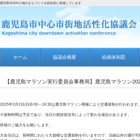
鹿児島市内中心地のまちづくりを総合的に推進しています
ホーム
協議会概要
組織体制図
【鹿児島マラソン実行委員会事務局】鹿児島マラソン20
2025年3月2日(日)6:00～16:30は鹿児島マラソン開催により交通規制が行われます
※規制時間は予定であり、当日の競技状況等によって変わる場合があります。
皆様のご協力をお願いします。
大会当日は、長時間にわたり大規模な交通規制を行いますので、沿線以外の通行可