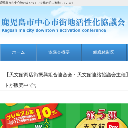
鹿児島市内中心地のまちづくりを総合的に推進しています
ホーム
協議会概要
組織体制図
【天文館商店街振興組合連合会・天文館連絡協議会主催】
トが販売中です