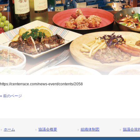
https://centerrace.com/news-event/contents/2058
« 前のページ
ホーム
協議会概要
組織体制図
協議会規