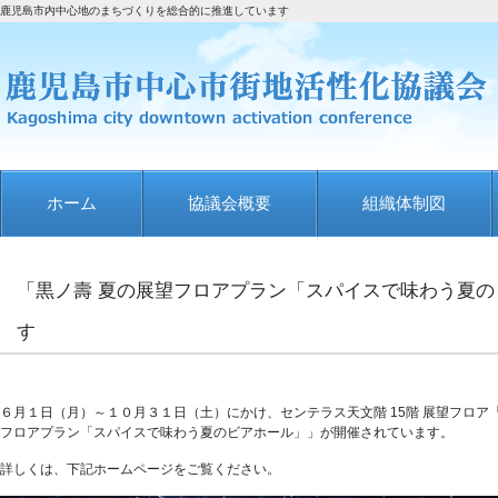
鹿児島市内中心地のまちづくりを総合的に推進しています
ホーム
協議会概要
組織体制図
「黒ノ壽 夏の展望フロアプラン「スパイスで味わう夏
す
６月１日（月）～１０月３１日（土）にかけ、センテラス天文階 15階 展望フロア
フロアプラン「スパイスで味わう夏のビアホール」」が開催されています。
詳しくは、下記ホームページをご覧ください。