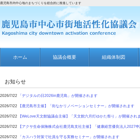
鹿児島市内中心地のまちづくりを総合的に推進しています
ホーム
協議会概要
組織体制図
お知らせ
2026/7/22
「デジタルの日2026in鹿児島」が開催されます
2026/7/22
【鹿児島市主催】「街なかリノベーションセミナー」が開催されます
2026/7/22
【WeLove天文館協議会主催】「天文館六月灯ゆかた祭り」が開催され
2026/7/22
【アクサ生命保険株式会社鹿児島支社主催】「健康経営優良法人2027申
2026/7/22
「カスハラ対策で社員を守る実務セミナー」が開催されます